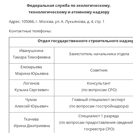
Проекты документов к ОС
Федеральная служба по экологическому,
технологическому и атомному надзору
Отчеты
Адрес: 105066, г. Москва, ул. А. Лукьянова, д. 4, стр. 1
Контактные телефоны:
Отдел государственного строительного надзор
Иванушкина
Заместитель начальника отдела
Тамара Тимофеевна
Елизарьева
Советник
Марина Юрьевна
Логинов
Консультант
Кузьма Сергеевич
(по вопросам СРО)
Чумак
Главный специалист-эксперт
Алексей Юрьевич
(по вопросам госстройнадзора)
Специалист 1 разряда
Ткачева
(по вопросам предоставления сведений
Ирина Дмитриевна
госреестра СРО)