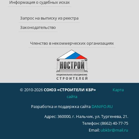
Информация о судебных исках
Запрос на выписку из реестра
Законодательство
Членство в некоммерческих организациях
© 2010-2026
СОЮЗ «СТРОИТЕЛИ КБР»
Карта
сайта
Разработка и поддержка сайта
DANIFO.RU
Адрес: 360000, г. Нальчик, ул. Тургенева, 21.
Телефон: (8662) 40-77-75
Email:
ubkbr@mail.ru