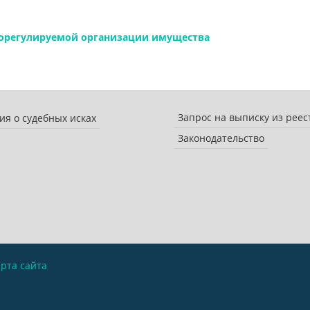
морегулируемой организации имущества
Запрос на выписку из реес
я о судебных исках
Законодательство
рта сайта