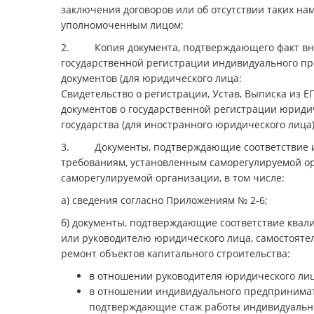
заключения договоров или об отсутствии таких н
уполномоченным лицом;
2. Копия документа, подтверждающего факт внес
государственной регистрации индивидуального п
документов (для юридического лица:
Свидетельство о регистрации, Устав, Выписка из 
документов о государственной регистрации юридич
государства (для иностранного юридического лица)
3. Документы, подтверждающие соответствие и
требованиям, установленным саморегулируемой ор
саморегулируемой организации, в том числе:
а) сведения согласно Приложениям № 2-6;
б) документы, подтверждающие соответствие ква
или руководителю юридического лица, самостояте
ремонт объектов капитального строительства:
в отношении руководителя юридического лица
в отношении индивидуального предпринимате
подтверждающие стаж работы индивидуальн