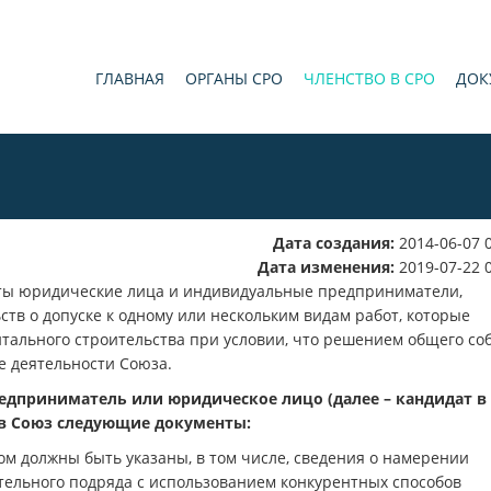
ГЛАВНАЯ
ОРГАНЫ СРО
ЧЛЕНСТВО В СРО
ДОК
Дата создания:
2014-06-07 
Дата изменения:
2019-07-22 
яты юридические лица и индивидуальные предприниматели,
тв о допуске к одному или нескольким видам работ, которые
итального строительства при условии, что решением общего со
е деятельности Союза.
дприниматель или юридическое лицо (далее – кандидат в
 в Союз следующие документы:
 должны быть указаны, в том числе, сведения о намерении
тельного подряда с использованием конкурентных способов