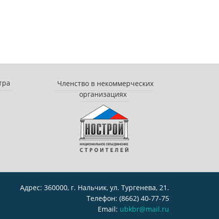
тра
Членство в некоммерческих
организациях
Адрес: 360000, г. Нальчик, ул. Тургенева, 21.
Телефон: (8662) 40-77-75
Email:
ubkbr@mail.ru