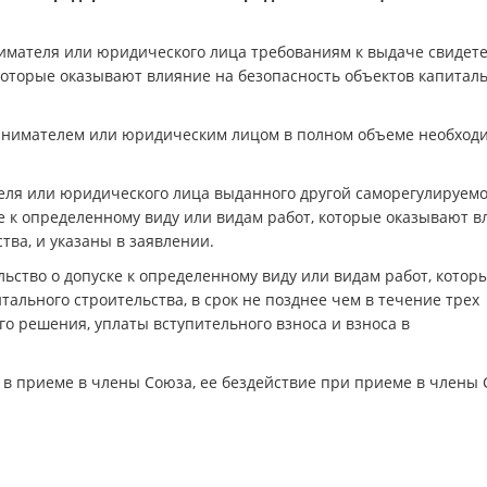
ателя или юридического лица требованиям к выдаче свидете
 которые оказывают влияние на безопасность объектов капитал
мателем или юридическим лицом в полном объеме необход
 или юридического лица выданного другой саморегулируем
ке к определенному виду или видам работ, которые оказывают 
тва, и указаны в заявлении.
льство о допуске к определенному виду или видам работ, котор
ального строительства, в срок не позднее чем в течение трех
о решения, уплаты вступительного взноса и взноса в
 в приеме в члены Союза, ее бездействие при приеме в члены