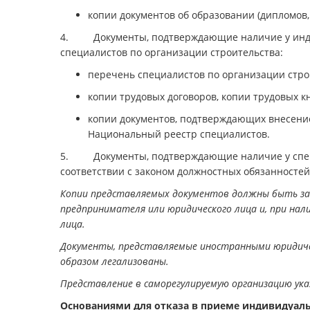
копии документов об образовании (дипломов,
4. Документы, подтверждающие наличие у инди
специалистов по организации строительства:
перечень специалистов по организации стро
копии трудовых договоров, копии трудовых к
копии документов, подтверждающих внесение
Национальный реестр специалистов.
5. Документы, подтверждающие наличие у специ
соответствии с законом должностных обязанностей
Копии представляемых документов должны быть за
предпринимателя или юридического лица и, при нал
лица.
Документы, представляемые иностранными юридиче
образом легализованы.
Представление в саморегулируемую организацию ука
Основаниями для отказа в приеме индивидуал