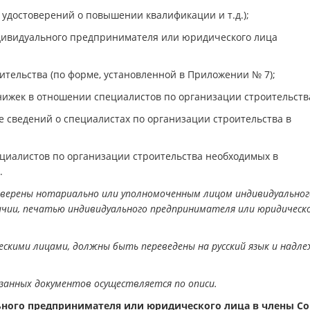
 удостоверений о повышении квалификации и т.д.);
видуального предпринимателя или юридического лица
ительства (по форме, установленной в Приложении № 7);
нижек в отношении специалистов по организации строительств
 сведений о специалистах по организации строительства в
алистов по организации строительства необходимых в
.
верены нотариально или уполномоченным лицом индивидуальног
ичии, печатью индивидуального предпринимателя или юридическ
скими лицами, должны быть переведены на русский язык и надл
занных документов осуществляется по описи.
ьного предпринимателя или юридического лица в члены С