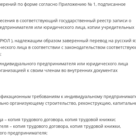
амерений по форме согласно Приложению № 1, подписанное
ения в соответствующий государственный реестр записи о
редпринимателя или юридического лица, копии учредительных
ЕГРЮЛ ), надлежащим образом заверенный перевод на русский я
еского лица в соответствии с законодательством соответству
;
ндивидуального предпринимателя или юридического лица
ганизацией к своим членам во внутренних документах
лификационным требованиям к индивидуальному предпринима
льно организующему строительство, реконструкцию, капиталь
 – копия трудового договора, копия трудовой книжки;
ля – копия трудового договора, копия трудовой книжки,
ого предпринимателя;