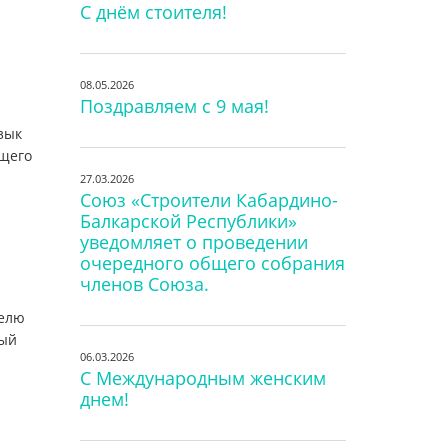
С днём стоителя!
08.05.2026
Поздравляем с 9 мая!
зык
ющего
27.03.2026
Союз «Строители Кабардино-
Балкарской Республики»
уведомляет о проведении
очередного общего собрания
членов Союза.
телю
ный
06.03.2026
С Международным женским
днем!