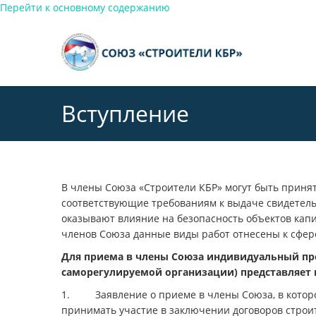
Перейти к основному содержанию
Вступление
В члены Союза «Строители КБР» могут быть прин
соответствующие требованиям к выдаче свидетельс
оказывают влияние на безопасность объектов кап
членов Союза данные виды работ отнесены к сфер
Для приема в члены Союза индивидуальный пре
саморегулируемой организации) представляет
1. Заявление о приеме в члены Союза, в котором
принимать участие в заключении договоров строи