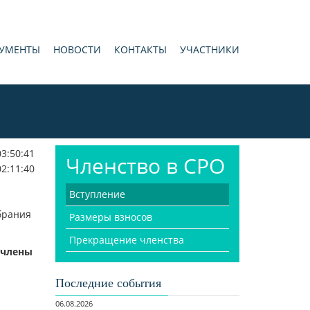
УМЕНТЫ
НОВОСТИ
КОНТАКТЫ
УЧАСТНИКИ
03:50:41
Членство в СРО
02:11:40
Вступление
брания
Размеры взносов
Прекращение членства
 члены
Последние события
06.08.2026