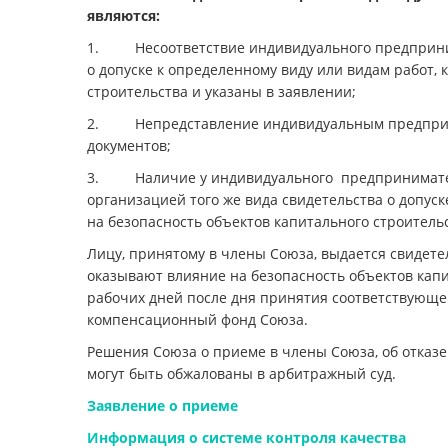
являются:
1. Несоответствие индивидуального предприним
о допуске к определенному виду или видам работ,
строительства и указаны в заявлении;
2. Непредставление индивидуальным предприни
документов;
3. Наличие у индивидуального предпринимателя
организацией того же вида свидетельства о допус
на безопасность объектов капитального строительс
Лицу, принятому в члены Союза, выдается свидете
оказывают влияние на безопасность объектов капит
рабочих дней после дня принятия соответствующег
компенсационный фонд Союза.
Решения Союза о приеме в члены Союза, об отказе
могут быть обжалованы в арбитражный суд.
Заявление о приеме
Информация о системе контроля качества