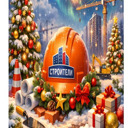
Проекты документов к ОС
Отчеты